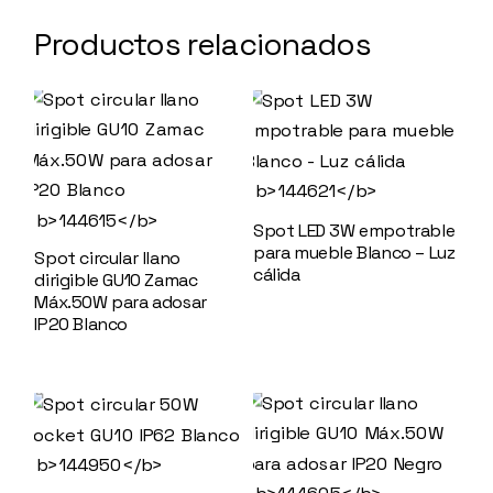
Productos relacionados
Spot LED 3W empotrable
para mueble Blanco – Luz
Spot circular llano
cálida
144621
dirigible GU10 Zamac
Máx.50W para adosar
IP20 Blanco
144615