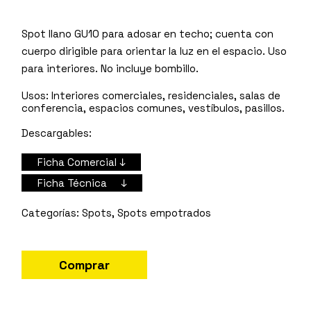
Spot llano GU10 para adosar en techo; cuenta con
cuerpo dirigible para orientar la luz en el espacio. Uso
para interiores. No incluye bombillo.
Usos:
Interiores comerciales, residenciales, salas de
conferencia, espacios comunes, vestíbulos, pasillos.
Descargables:
Ficha Comercial ↓
Ficha Técnica ↓
Spots
,
Spots empotrados
Comprar