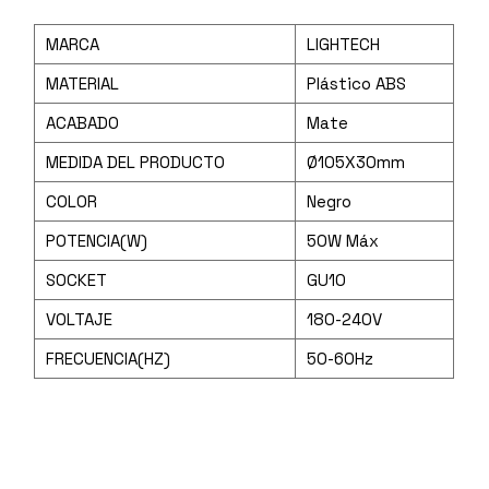
MARCA
LIGHTECH
MATERIAL
Plástico ABS
ACABADO
Mate
MEDIDA DEL PRODUCTO
Ø105X30mm
COLOR
Negro
POTENCIA(W)
50W Máx
SOCKET
GU10
VOLTAJE
180-240V
FRECUENCIA(HZ)
50-60Hz