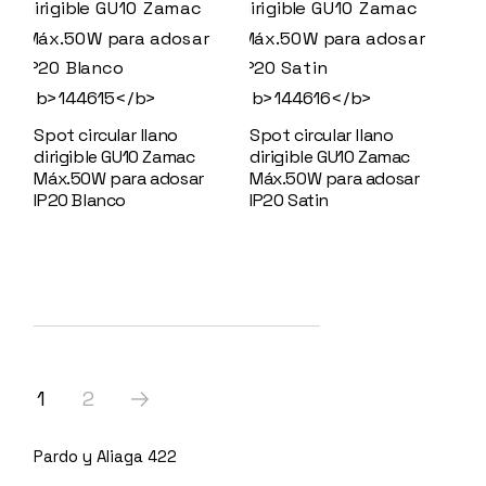
Spot circular llano
Spot circular llano
dirigible GU10 Zamac
dirigible GU10 Zamac
Máx.50W para adosar
Máx.50W para adosar
IP20 Blanco
144615
IP20 Satin
144616
1
2
Pardo y Aliaga 422