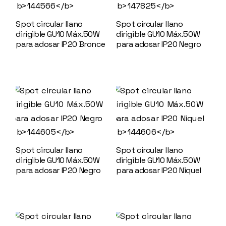
Spot circular llano
Spot circular llano
dirigible GU10 Máx.50W
dirigible GU10 Máx.50W
para adosar IP20 Bronce
para adosar IP20 Negro
144566
147825
Spot circular llano
Spot circular llano
dirigible GU10 Máx.50W
dirigible GU10 Máx.50W
para adosar IP20 Negro
para adosar IP20 Niquel
144605
144606