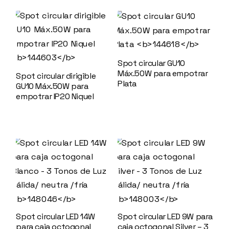
Spot circular GU10
Máx.50W para empotrar
Spot circular dirigible
Plata
144618
GU10 Máx.50W para
empotrar IP20 Niquel
144603
Spot circular LED 14W
Spot circular LED 9W para
para caja octogonal
caja octogonal Silver – 3