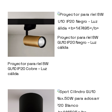
Proyector para riel 8W
GU10 IP20 Negro – Luz
cálida
147495
Proyector para riel 8W
GU10 IP20 Cobre – Luz
cálida
147496