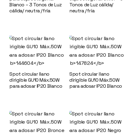
Blanco – 3 Tonos de Luz
Tonos de Luz cálida/
cálida/ neutra /fría
neutra /fría
148003
148046
Spot circular llano
Spot circular llano
dirigible GU10 Máx.50W
dirigible GU10 Máx.50W
para adosar IP20 Blanco
para adosar IP20 Blanco
144604
147824