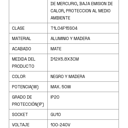
DE MERCURIO, BAJA EMISION DE
CALOR, PROTECCION AL MEDIO
AMBIENTE
CLASE
T1L04F15S04
MATERIAL
ALUMINIO Y MADERA
ACABADO
MATE
MEDIDA DEL
D12X5.8X3CM
PRODUCTO
COLOR
NEGRO Y MADERA
POTENCIA(W)
MAX. 50W
GRADO DE
IP20
PROTECCIÓN(IP)
SOCKET
GU10
VOLTAJE
100-240V