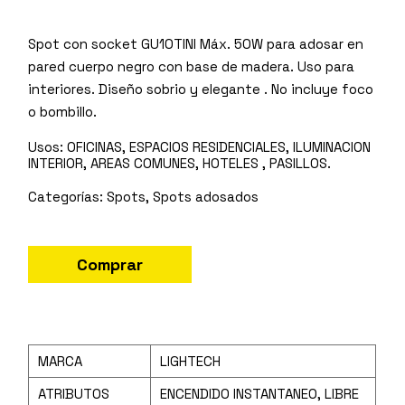
Spot con socket GU10TINI Máx. 50W para adosar en
pared cuerpo negro con base de madera. Uso para
interiores. Diseño sobrio y elegante . No incluye foco
o bombillo.
Usos:
OFICINAS, ESPACIOS RESIDENCIALES, ILUMINACION
INTERIOR, AREAS COMUNES, HOTELES , PASILLOS.
Spots
,
Spots adosados
Comprar
MARCA
LIGHTECH
ATRIBUTOS
ENCENDIDO INSTANTANEO, LIBRE