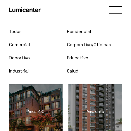
Todos
Residencial
Comercial
Corporativo/Oficinas
Deportivo
Educativo
Industrial
Salud
Arica 750
Ambienta