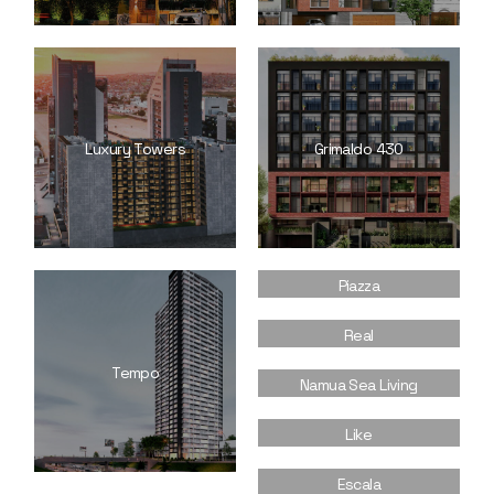
Luxury Towers
Grimaldo 430
Piazza
Real
Tempo
Namua Sea Living
Like
Escala