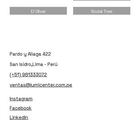
El Olivar
Social Tree
Pardo y Aliaga 422
San Isidro,Lima - Perú
(+51) 981333072
ventas@lumicenter.com.pe
Instagram
Facebook
LinkedIn