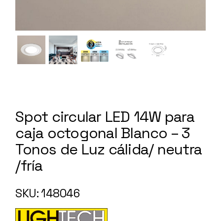
Spot circular LED 14W para
caja octogonal Blanco – 3
Tonos de Luz cálida/ neutra
/fría
148046
SKU: 148046