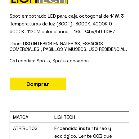
Spot empotrado LED para caja octogonal de 14W. 3
Temperaturas de luz (3CCT)- 3000K, 4000K O
6000K. 1120M color blanco – 185-245v/50-60HZ
Usos:
USO INTERIOR EN GALERÍAS, ESPACIOS
COMERCIALES , PASILLOS Y MUSEOS. USO RESIDENCIAL.
Spots
,
Spots adosados
Comprar
MARCA
LIGHTECH
ATRIBUTOS
Encendido instantáneo y
ecológico. Lente COB que