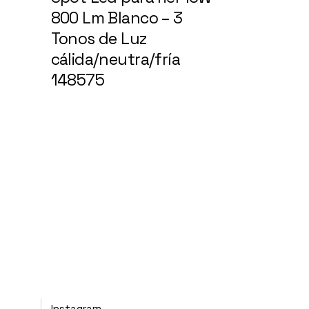
800 Lm Blanco – 3
Tonos de Luz
cálida/neutra/fría
148575
Instagram