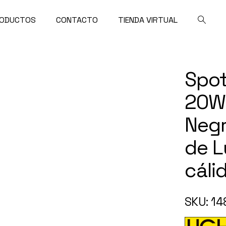
ODUCTOS
CONTACTO
TIENDA VIRTUAL
Spot
20W
Negr
de L
cáli
SKU: 14