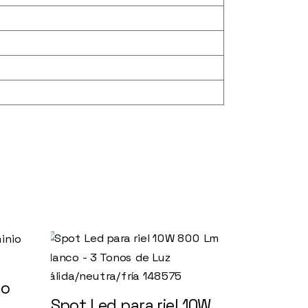
ro
Spot Led para riel 10W