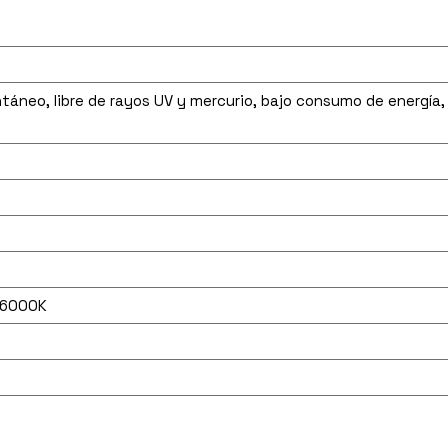
táneo, libre de rayos UV y mercurio, bajo consumo de energía, 
 6000K