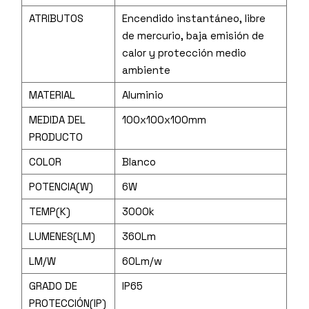
ATRIBUTOS
Encendido instantáneo, libre
de mercurio, baja emisión de
calor y protección medio
ambiente
MATERIAL
Aluminio
MEDIDA DEL
100x100x100mm
PRODUCTO
COLOR
Blanco
POTENCIA(W)
6W
TEMP(K)
3000k
LUMENES(LM)
360Lm
LM/W
60Lm/w
GRADO DE
IP65
PROTECCIÓN(IP)