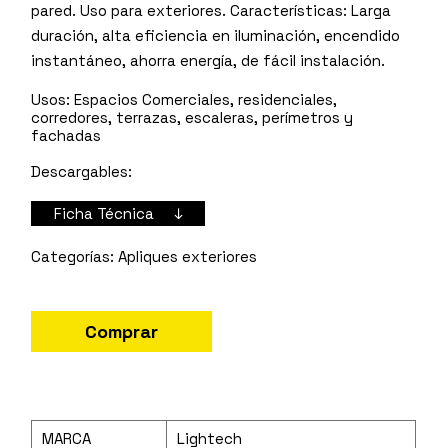
pared. Uso para exteriores. Características: Larga
duración, alta eficiencia en iluminación, encendido
instantáneo, ahorra energía, de fácil instalación.
Usos:
Espacios Comerciales, residenciales,
corredores, terrazas, escaleras, perímetros y
fachadas
Descargables:
Ficha Técnica ↓
Apliques exteriores
Comprar
MARCA
Lightech