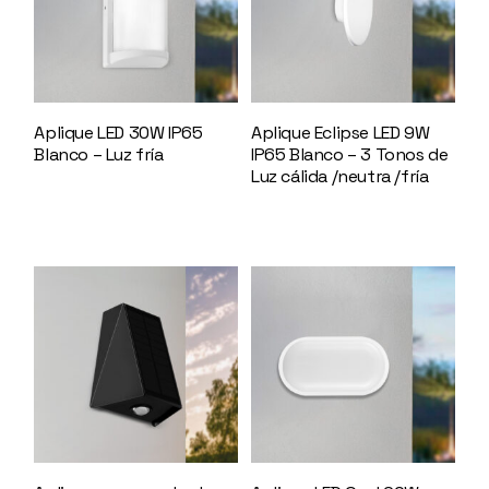
Aplique LED 30W IP65
Aplique Eclipse LED 9W
Blanco – Luz fría
145136
IP65 Blanco – 3 Tonos de
Luz cálida /neutra /fría
147804