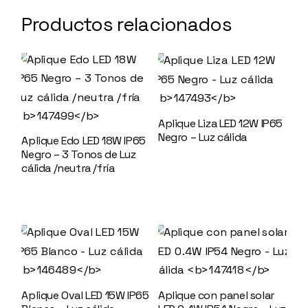
Productos relacionados
Aplique Liza LED 12W IP65
Negro – Luz cálida
Aplique Edo LED 18W IP65
147493
Negro – 3 Tonos de Luz
cálida /neutra /fría
147499
Aplique Oval LED 15W IP65
Aplique con panel solar