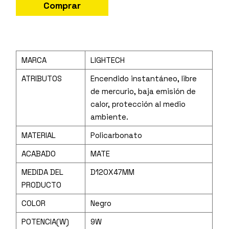
Comprar
MARCA
LIGHTECH
ATRIBUTOS
Encendido instantáneo, libre
de mercurio, baja emisión de
calor, protección al medio
ambiente.
MATERIAL
Policarbonato
ACABADO
MATE
MEDIDA DEL
D120X47MM
PRODUCTO
COLOR
Negro
POTENCIA(W)
9W