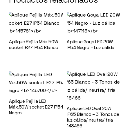
Aplique Rejilla Máx.50W
Aplique Goya LED 20W
socket E27 IP54 Blanco
IP54 Negro – Luz cálida
145761
147113
Aplique Rejilla LED
Máx.50W socket E27 IP54
Aplique LED Oval 20W
Negro
145760
IP65 Blanco – 3 Tonos de
luz cálida/ neutra/ fría
148466