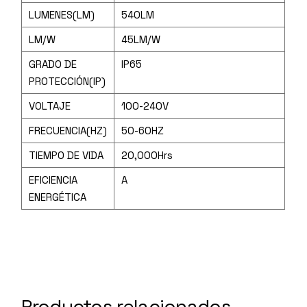
LUMENES(LM)
540LM
LM/W
45LM/W
GRADO DE
IP65
PROTECCIÓN(IP)
VOLTAJE
100-240V
FRECUENCIA(HZ)
50-60HZ
TIEMPO DE VIDA
20,000Hrs
EFICIENCIA
A
ENERGÉTICA
Productos relacionados