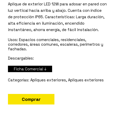
Aplique de exterior LED 12W para adosar en pared con
luz vertical hacia arriba y abajo. Cuenta con índice
de protección IP65. Características: Larga duración,
alta eficiencia en iluminación, encendido
instantáneo, ahorra energía, de fácil instalación.
Usos:
Espacios comerciales, residenciales,
corredores, áreas comunes, escaleras, perímetros y
fachadas.
Descargables:
Ficha Comercial ↓
Apliques exteriores
,
Apliques exteriores
Comprar