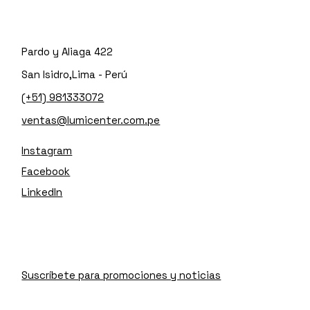
Pardo y Aliaga 422
San Isidro,Lima - Perú
(+51) 981333072
ventas@lumicenter.com.pe
Instagram
Facebook
LinkedIn
Suscríbete para promociones y noticias