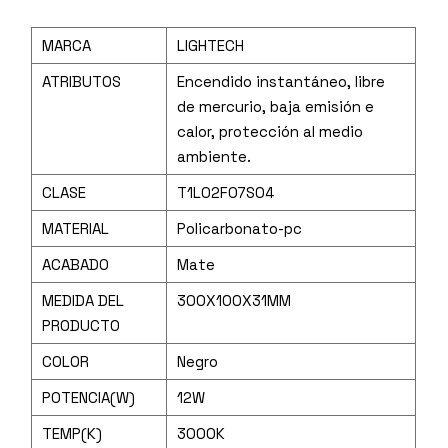
MARCA
LIGHTECH
ATRIBUTOS
Encendido instantáneo, libre
de mercurio, baja emisión e
calor, protección al medio
ambiente.
CLASE
T1L02F07S04
MATERIAL
Policarbonato-pc
ACABADO
Mate
MEDIDA DEL
300X100X31MM
PRODUCTO
COLOR
Negro
POTENCIA(W)
12W
TEMP(K)
3000K