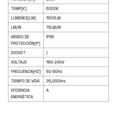
TEMP(K)
6000K
LUMENES(LM)
1500LM
LM/W
75LM/W
GRADO DE
IP65
PROTECCIÓN(IP)
SOCKET
/
VOLTAJE
180-240V
FRECUENCIA(HZ)
50-60Hz
TIEMPO DE VIDA
25,000Hrs
EFICIENCIA
A
ENERGÉTICA