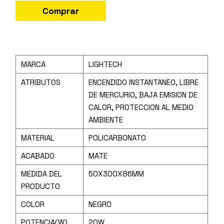
Comprar
MARCA
LIGHTECH
ATRIBUTOS
ENCENDIDO INSTANTANEO, LIBRE
DE MERCURIO, BAJA EMISION DE
CALOR, PROTECCION AL MEDIO
AMBIENTE
MATERIAL
POLICARBONATO
ACABADO
MATE
MEDIDA DEL
50X300X86MM
PRODUCTO
COLOR
NEGRO
POTENCIA(W)
20W