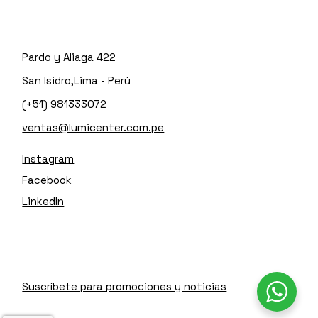
Pardo y Aliaga 422
San Isidro,Lima - Perú
(+51) 981333072
ventas@lumicenter.com.pe
Instagram
Facebook
LinkedIn
Suscríbete para promociones y noticias