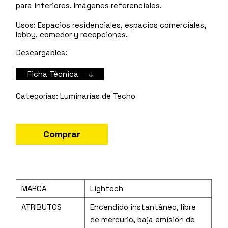
para interiores. Imágenes referenciales.
Usos:
Espacios residenciales, espacios comerciales,
lobby. comedor y recepciones.
Descargables:
Ficha Técnica ↓
Luminarias de Techo
Comprar
MARCA
Lightech
ATRIBUTOS
Encendido instantáneo, libre
de mercurio, baja emisión de