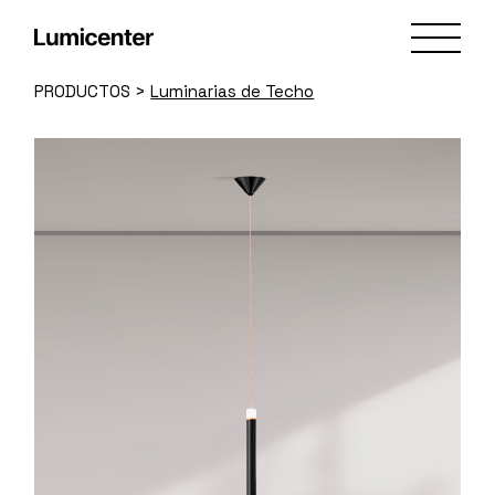
Skip
to
the
content
PRODUCTOS
>
Luminarias de Techo