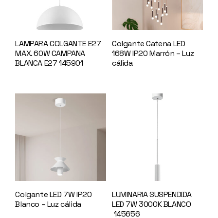
LAMPARA COLGANTE E27
Colgante Catena LED
MAX. 60W CAMPANA
168W IP20 Marrón – Luz
BLANCA E27 145901
cálida
146155
Colgante LED 7W IP20
LUMINARIA SUSPENDIDA
Blanco – Luz cálida
LED 7W 3000K BLANCO
145654
145656