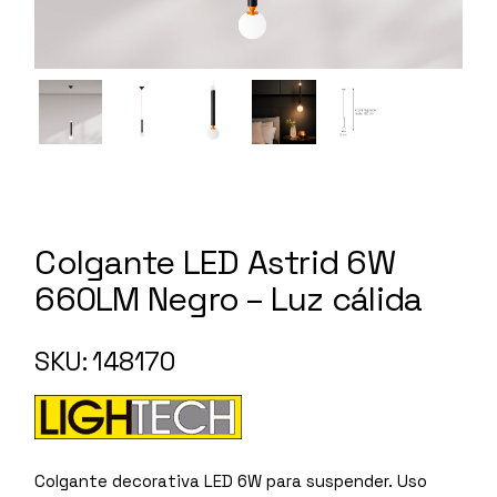
Colgante LED Astrid 6W
660LM Negro – Luz cálida
SKU: 148170
Colgante decorativa LED 6W para suspender. Uso