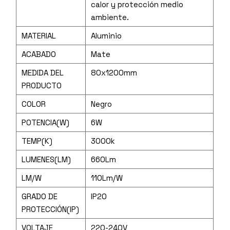
calor y protección medio
ambiente.
MATERIAL
Aluminio
ACABADO
Mate
MEDIDA DEL
80x1200mm
PRODUCTO
COLOR
Negro
POTENCIA(W)
6W
TEMP(K)
3000k
LUMENES(LM)
660Lm
LM/W
110Lm/W
GRADO DE
IP20
PROTECCIÓN(IP)
VOLTAJE
220-240V