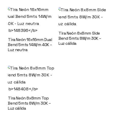
Tira Neón 8x8mm Side
Bend 5mts 8W/m 30K –
Tira Neón 16x16mm Dual
Luz cálida
Bend 5mts 14W/m 40K –
Luz neutra
148396
Tira Neón 8x8mm Top
Bend 5mts 8W/m 30K –
Luz cálida
148408