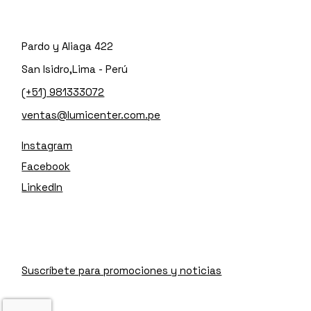
Pardo y Aliaga 422
San Isidro,Lima - Perú
(+51) 981333072
ventas@lumicenter.com.pe
Instagram
Facebook
LinkedIn
Suscríbete para promociones y noticias