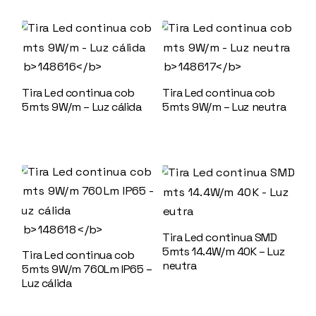
Tira Led continua cob
Tira Led continua cob
5mts 9W/m – Luz cálida
5mts 9W/m – Luz neutra
148616
148617
Tira Led continua SMD
5mts 14.4W/m 40K – Luz
Tira Led continua cob
neutra
5mts 9W/m 760Lm IP65 –
Luz cálida
148618