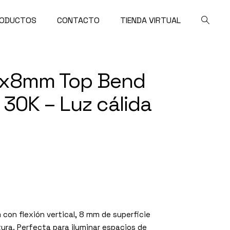
ODUCTOS
CONTACTO
TIENDA VIRTUAL
8x8mm Top Bend
30K – Luz cálida
con flexión vertical, 8 mm de superficie
tura. Perfecta para iluminar espacios de