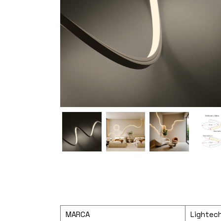
MARCA
Lightec