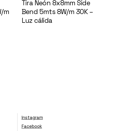
Tira Neón 8x8mm Side
W/m
Bend 5mts 8W/m 30K –
8401
Luz cálida
Instagram
Facebook