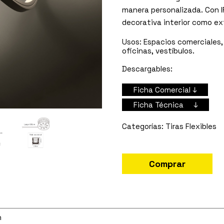
manera personalizada. Con IP
decorativa interior como exte
Usos:
Espacios comerciales, 
oficinas, vestíbulos.
Descargables:
Ficha Comercial ↓
Ficha Técnica ↓
Tiras Flexibles
Comprar
h