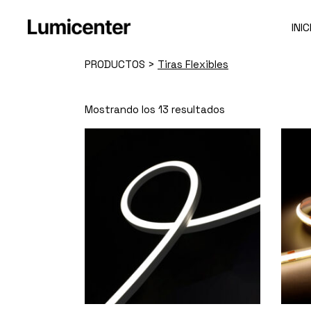
Skip
to
the
INIC
content
PRODUCTOS
>
Tiras Flexibles
Mostrando los 13 resultados