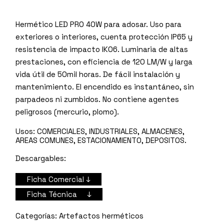
Hermético LED PRO 40W para adosar. Uso para
exteriores o interiores, cuenta protección IP65 y
resistencia de impacto IK06. Luminaria de altas
prestaciones, con eficiencia de 120 LM/W y larga
vida útil de 50mil horas. De fácil instalación y
mantenimiento. El encendido es instantáneo, sin
parpadeos ni zumbidos. No contiene agentes
peligrosos (mercurio, plomo).
Usos:
COMERCIALES, INDUSTRIALES, ALMACENES,
AREAS COMUNES, ESTACIONAMIENTO, DEPOSITOS.
Descargables:
Ficha Comercial ↓
Ficha Técnica ↓
Artefactos herméticos