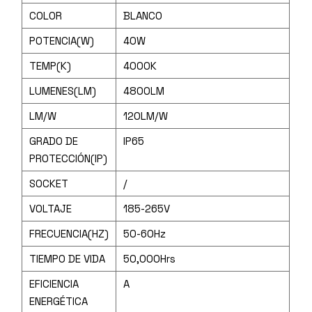
COLOR
BLANCO
POTENCIA(W)
40W
TEMP(K)
4000K
LUMENES(LM)
4800LM
LM/W
120LM/W
GRADO DE
IP65
PROTECCIÓN(IP)
SOCKET
/
VOLTAJE
185-265V
FRECUENCIA(HZ)
50-60Hz
TIEMPO DE VIDA
50,000Hrs
EFICIENCIA
A
ENERGÉTICA