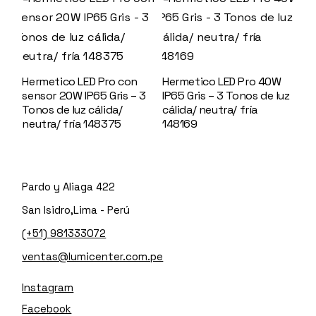
Hermetico LED Pro con
Hermetico LED Pro 40W
sensor 20W IP65 Gris – 3
IP65 Gris – 3 Tonos de luz
Tonos de luz cálida/
cálida/ neutra/ fría
neutra/ fría 148375
148169
Pardo y Aliaga 422
San Isidro,Lima - Perú
(+51) 981333072
ventas@lumicenter.com.pe
Instagram
Facebook