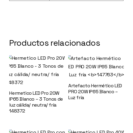
Productos relacionados
Artefacto Hermético LED
PRO 20W IP65 Blanco –
Hermetico LED Pro 20W
Luz fría
147763
IP65 Blanco – 3 Tonos de
luz cálida/ neutra/ fría
148372