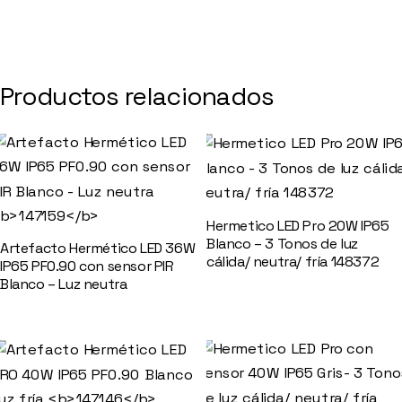
Productos relacionados
Hermetico LED Pro 20W IP65
Blanco – 3 Tonos de luz
Artefacto Hermético LED 36W
cálida/ neutra/ fría 148372
IP65 PF0.90 con sensor PIR
Blanco – Luz neutra
147159