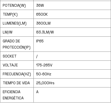
POTENCIA(W)
36W
TEMP(K)
6500K
LUMENES(LM)
3600LM
LM/W
83.3LM/W
GRADO DE
IP65
PROTECCIÓN(IP)
SOCKET
/
VOLTAJE
175-265V
FRECUENCIA(HZ)
50-60Hz
TIEMPO DE VIDA
25,000Hrs
EFICIENCIA
A
ENERGÉTICA