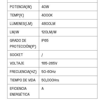
POTENCIA(W)
40W
TEMP(K)
4000K
LUMENES(LM)
4800LM
LM/W
120LM/W
GRADO DE
IP65
PROTECCIÓN(IP)
SOCKET
/
VOLTAJE
185-265V
FRECUENCIA(HZ)
50-60Hz
TIEMPO DE VIDA
50,000Hrs
EFICIENCIA
A
ENERGÉTICA