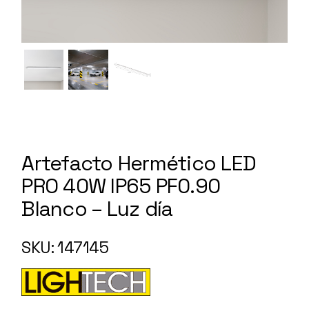
Artefacto Hermético LED
PRO 40W IP65 PF0.90
Blanco – Luz día
147145
SKU: 147145