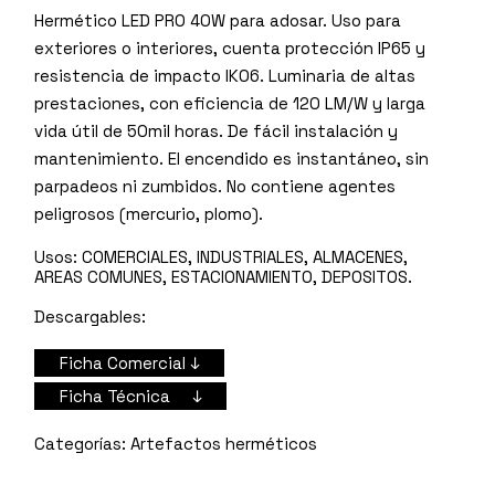
Hermético LED PRO 40W para adosar. Uso para
exteriores o interiores, cuenta protección IP65 y
resistencia de impacto IK06. Luminaria de altas
prestaciones, con eficiencia de 120 LM/W y larga
vida útil de 50mil horas. De fácil instalación y
mantenimiento. El encendido es instantáneo, sin
parpadeos ni zumbidos. No contiene agentes
peligrosos (mercurio, plomo).
Usos:
COMERCIALES, INDUSTRIALES, ALMACENES,
AREAS COMUNES, ESTACIONAMIENTO, DEPOSITOS.
Descargables:
Ficha Comercial ↓
Ficha Técnica ↓
Artefactos herméticos