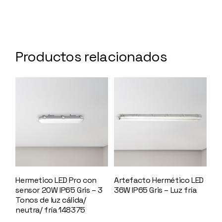
Productos relacionados
Hermetico LED Pro con
Artefacto Hermético LED
sensor 20W IP65 Gris – 3
36W IP65 Gris – Luz fría
Tonos de luz cálida/
147144
neutra/ fría 148375