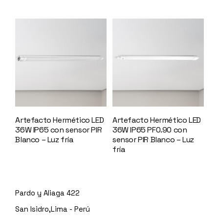
Artefacto Hermético LED
Artefacto Hermético LED
36W IP65 con sensor PIR
36W IP65 PF0.90 con
Blanco – Luz fría
146336
sensor PIR Blanco – Luz
fría
147160
Pardo y Aliaga 422
San Isidro,Lima - Perú