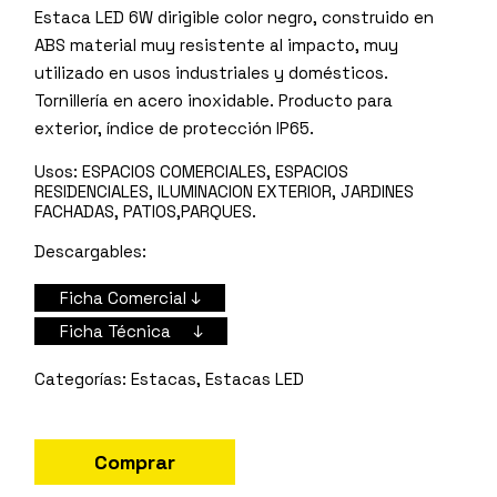
Estaca LED 6W dirigible color negro, construido en
ABS material muy resistente al impacto, muy
utilizado en usos industriales y domésticos.
Tornillería en acero inoxidable. Producto para
exterior, índice de protección IP65.
Usos:
ESPACIOS COMERCIALES, ESPACIOS
RESIDENCIALES, ILUMINACION EXTERIOR, JARDINES
FACHADAS, PATIOS,PARQUES.
Descargables:
Ficha Comercial ↓
Ficha Técnica ↓
Estacas
,
Estacas LED
Comprar