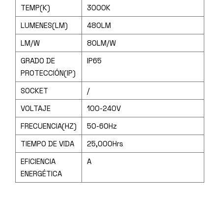
TEMP(K)
3000K
LUMENES(LM)
480LM
LM/W
80LM/W
GRADO DE
IP65
PROTECCIÓN(IP)
SOCKET
/
VOLTAJE
100-240V
FRECUENCIA(HZ)
50-60Hz
TIEMPO DE VIDA
25,000Hrs
EFICIENCIA
A
ENERGÉTICA