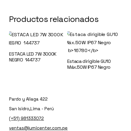
Productos relacionados
ESTACA LED 7W 3000K
NEGRO 144737
Estaca dirigible GU10
Máx.50W IP67 Negro
16780
Pardo y Aliaga 422
San Isidro,Lima - Perú
(+51) 981333072
ventas@lumicenter.com.pe