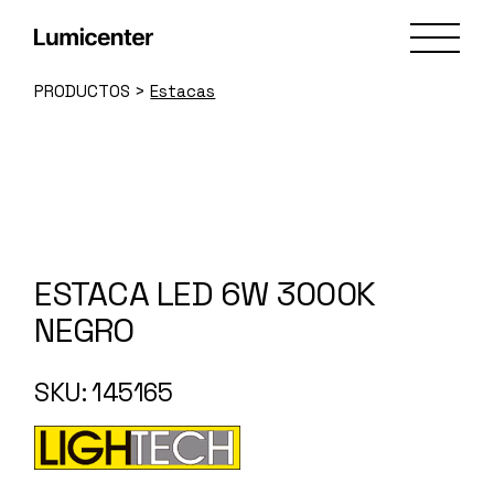
Skip
to
the
content
PRODUCTOS
>
Estacas
ESTACA LED 6W 3000K
NEGRO
SKU: 145165