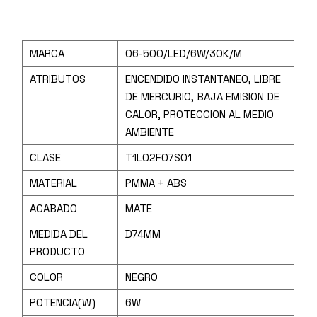
MARCA
06-500/LED/6W/30K/M
ATRIBUTOS
ENCENDIDO INSTANTANEO, LIBRE
DE MERCURIO, BAJA EMISION DE
CALOR, PROTECCION AL MEDIO
AMBIENTE
CLASE
T1L02F07S01
MATERIAL
PMMA + ABS
ACABADO
MATE
MEDIDA DEL
D74MM
PRODUCTO
COLOR
NEGRO
POTENCIA(W)
6W