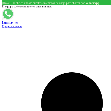
¡Hola! Haz clic en uno de nuestros miembros de abajo para chatear por
WhatsApp
El equipo suele responder en unos minutos.
Lumicenter
Equipo de ventas