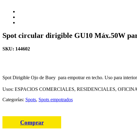
Spot circular dirigible GU10 Máx.50W p
SKU: 144602
Spot Dirigible Ojo de Buey para empotrar en techo. Uso para interio
Usos:
ESPACIOS COMERCIALES, RESIDENCIALES, OFICINA
Spots
,
Spots empotrados
Comprar