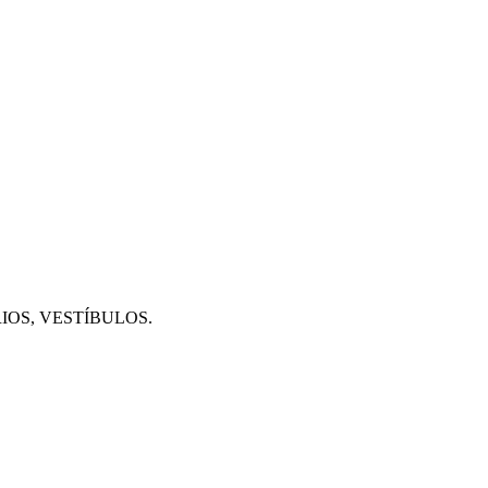
IOS, VESTÍBULOS.