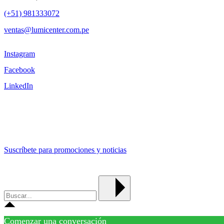
(+51) 981333072
ventas@lumicenter.com.pe
Instagram
Facebook
LinkedIn
Suscríbete para promociones y noticias
Comenzar una conversación