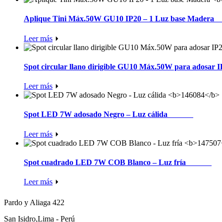
Aplique Tini Máx.50W GU10 IP20 – 1 Luz base Madera
1
Leer más
Spot circular llano dirigible GU10 Máx.50W para adosar 
Leer más
Spot LED 7W adosado Negro – Luz cálida
146084
Leer más
Spot cuadrado LED 7W COB Blanco – Luz fría
147507
Leer más
Pardo y Aliaga 422
San Isidro,Lima - Perú