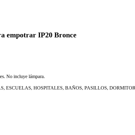
ara empotrar IP20 Bronce
144602
res. No incluye lámpara.
S, ESCUELAS, HOSPITALES, BAÑOS, PASILLOS, DORMITOR