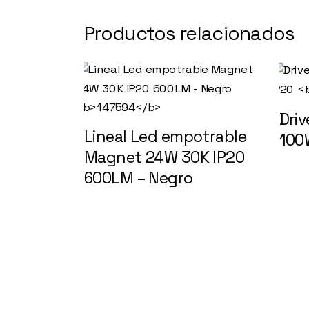
Productos relacionados
Driv
Lineal Led empotrable
100
Magnet 24W 30K IP20
600LM – Negro
147594