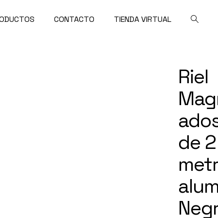
ODUCTOS
CONTACTO
TIENDA VIRTUAL
Riel
Mag
ado
de 2
met
alum
Neg