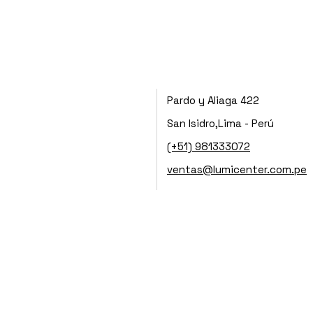
Pardo y Aliaga 422
San Isidro,Lima - Perú
(+51) 981333072
ventas@lumicenter.com.pe