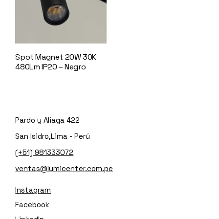
Spot Magnet 20W 30K
480Lm IP20 – Negro
147596
Pardo y Aliaga 422
San Isidro,Lima - Perú
(+51) 981333072
ventas@lumicenter.com.pe
Instagram
Facebook