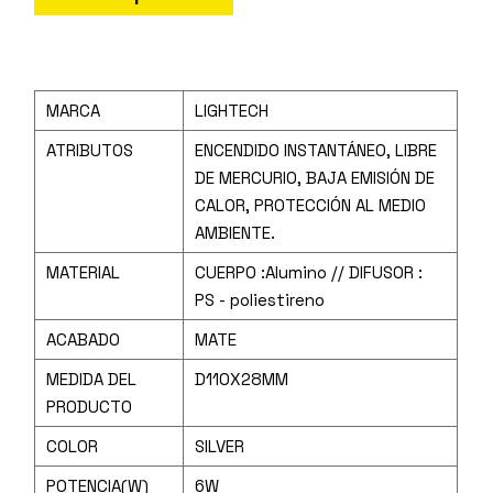
MARCA
LIGHTECH
ATRIBUTOS
ENCENDIDO INSTANTÁNEO, LIBRE
DE MERCURIO, BAJA EMISIÓN DE
CALOR, PROTECCIÓN AL MEDIO
AMBIENTE.
MATERIAL
CUERPO :Alumino // DIFUSOR :
PS - poliestireno
ACABADO
MATE
MEDIDA DEL
D110X28MM
PRODUCTO
COLOR
SILVER
POTENCIA(W)
6W