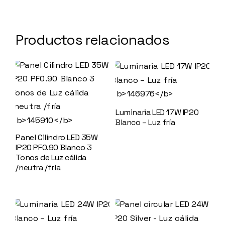
Productos relacionados
Luminaria LED 17W IP20
Blanco – Luz fría
146976
Panel Cilindro LED 35W
IP20 PF0.90 Blanco 3
Tonos de Luz cálida
/neutra /fría
145910