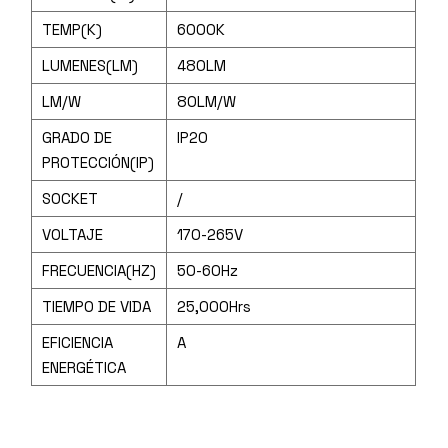
TEMP(K)
6000K
LUMENES(LM)
480LM
LM/W
80LM/W
GRADO DE
IP20
PROTECCIÓN(IP)
SOCKET
/
VOLTAJE
170-265V
FRECUENCIA(HZ)
50-60Hz
TIEMPO DE VIDA
25,000Hrs
EFICIENCIA
A
ENERGÉTICA