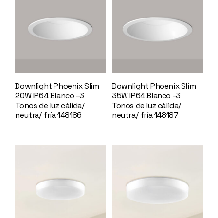
Downlight Phoenix Slim
Downlight Phoenix Slim
20W IP64 Blanco -3
35W IP64 Blanco -3
Tonos de luz cálida/
Tonos de luz cálida/
neutra/ fría 148186
neutra/ fría 148187