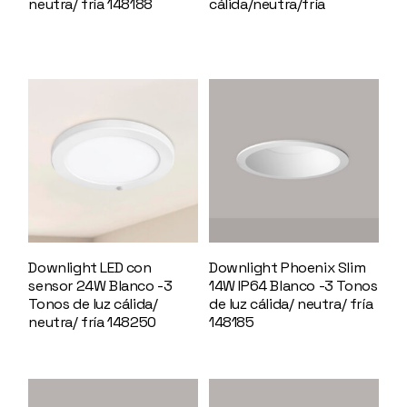
neutra/ fría 148188
cálida/neutra/fría
147843
Downlight LED con
Downlight Phoenix Slim
sensor 24W Blanco -3
14W IP64 Blanco -3 Tonos
Tonos de luz cálida/
de luz cálida/ neutra/ fría
neutra/ fría 148250
148185