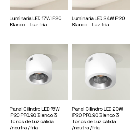
Luminaria LED 17W IP20
Luminaria LED 24W IP20
Blanco – Luz fría
146976
Blanco – Luz fría
146946
Panel Cilindro LED 15W
Panel Cilindro LED 20W
IP20 PF0.90 Blanco 3
IP20 PF0.90 Blanco 3
Tonos de Luz cálida
Tonos de Luz cálida
/neutra /fría
145908
/neutra /fría
145909