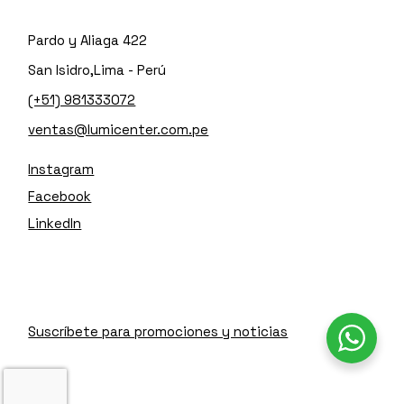
Pardo y Aliaga 422
San Isidro,Lima - Perú
(+51) 981333072
ventas@lumicenter.com.pe
Instagram
Facebook
LinkedIn
Suscríbete para promociones y noticias