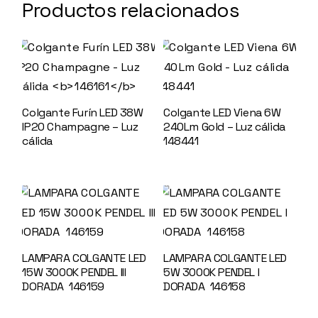
Productos relacionados
Colgante Furín LED 38W
Colgante LED Viena 6W
IP20 Champagne – Luz
240Lm Gold – Luz cálida
cálida
146161
148441
LAMPARA COLGANTE LED
LAMPARA COLGANTE LED
15W 3000K PENDEL III
5W 3000K PENDEL I
DORADA 146159
DORADA 146158