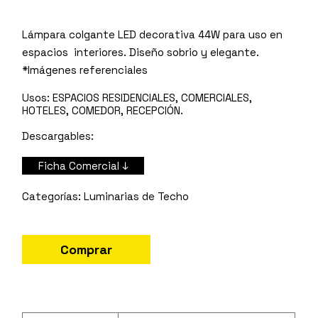
Lámpara colgante LED decorativa 44W para uso en
espacios interiores. Diseño sobrio y elegante.
*Imágenes referenciales
Usos:
ESPACIOS RESIDENCIALES, COMERCIALES,
HOTELES, COMEDOR, RECEPCIÓN.
Descargables:
Ficha Comercial ↓
Luminarias de Techo
Comprar