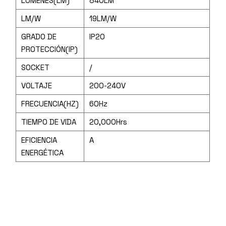
LUMENES(LM)
840LM
LM/W
19LM/W
GRADO DE
IP20
PROTECCIÓN(IP)
SOCKET
/
VOLTAJE
200-240V
FRECUENCIA(HZ)
60Hz
TIEMPO DE VIDA
20,000Hrs
EFICIENCIA
A
ENERGÉTICA