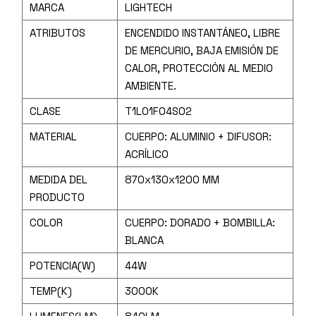
MARCA
LIGHTECH
ATRIBUTOS
ENCENDIDO INSTANTÁNEO, LIBRE
DE MERCURIO, BAJA EMISIÓN DE
CALOR, PROTECCIÓN AL MEDIO
AMBIENTE.
CLASE
T1L01F04S02
MATERIAL
CUERPO: ALUMINIO + DIFUSOR:
ACRÍLICO
MEDIDA DEL
870x130x1200 MM
PRODUCTO
COLOR
CUERPO: DORADO + BOMBILLA:
BLANCA
POTENCIA(W)
44W
TEMP(K)
3000K