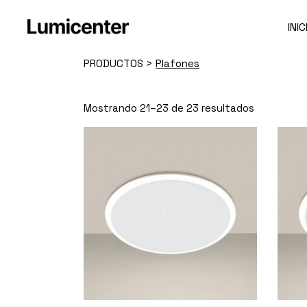
Skip
to
the
INIC
content
PRODUCTOS
>
Plafones
Mostrando 21–23 de 23 resultados