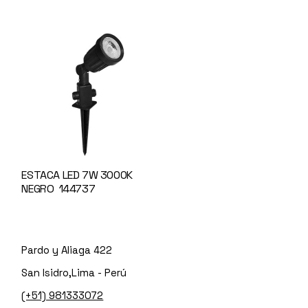
ESTACA LED 7W 3000K
NEGRO 144737
Pardo y Aliaga 422
San Isidro,Lima - Perú
(+51) 981333072