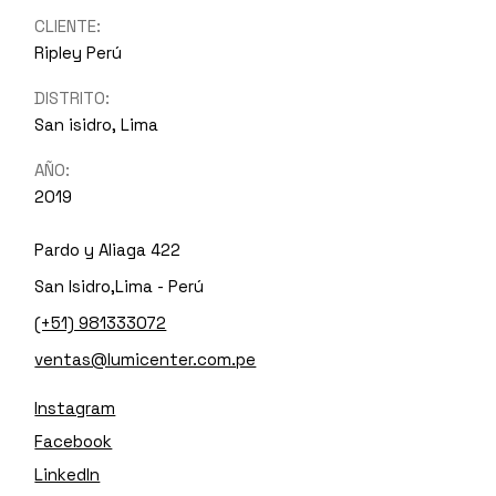
CLIENTE:
Ripley Perú
DISTRITO:
San isidro, Lima
AÑO:
2019
Pardo y Aliaga 422
San Isidro,Lima - Perú
(+51) 981333072
ventas@lumicenter.com.pe
Instagram
Facebook
LinkedIn