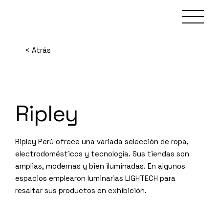
Skip
to
the
content
< Atrás
Ripley
Ripley Perú ofrece una variada selección de ropa,
electrodomésticos y tecnología. Sus tiendas son
amplias, modernas y bien iluminadas. En algunos
espacios emplearon luminarias LIGHTECH para
resaltar sus productos en exhibición.