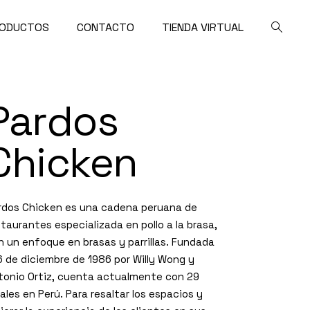
ODUCTOS
CONTACTO
TIENDA VIRTUAL
Pardos
Chicken
rdos Chicken es una cadena peruana de
staurantes especializada en pollo a la brasa,
n un enfoque en brasas y parrillas. Fundada
 6 de diciembre de 1986 por Willy Wong y
tonio Ortiz, cuenta actualmente con 29
cales en Perú. Para resaltar los espacios y