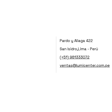
Pardo y Aliaga 422
San Isidro,Lima - Perú
(+51) 981333072
ventas@lumicenter.com.pe