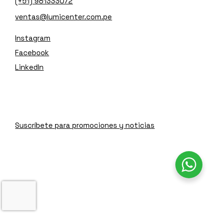
(+51) 981333072
ventas@lumicenter.com.pe
Instagram
Facebook
LinkedIn
Suscríbete para promociones y noticias