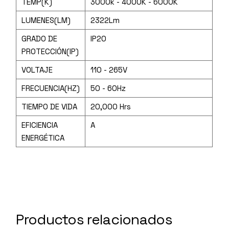
TEMP(K)
3000k - 4000K - 6000K
LUMENES(LM)
2322Lm
GRADO DE
IP20
PROTECCIÓN(IP)
VOLTAJE
110 - 265V
FRECUENCIA(HZ)
50 - 60Hz
TIEMPO DE VIDA
20,000 Hrs
EFICIENCIA
A
ENERGÉTICA
Productos relacionados