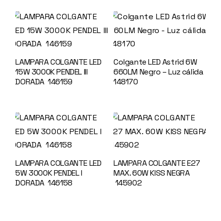
LAMPARA COLGANTE LED
Colgante LED Astrid 6W
15W 3000K PENDEL III
660LM Negro – Luz cálida
DORADA 146159
148170
LAMPARA COLGANTE LED
LAMPARA COLGANTE E27
5W 3000K PENDEL I
MAX. 60W KISS NEGRA
DORADA 146158
145902