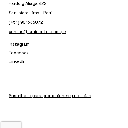
Pardo y Aliaga 422
San Isidro,Lima - Perú
(+51) 981333072
ventas@lumicenter.com.pe
Instagram
Facebook
LinkedIn
Suscríbete para promociones y noticias