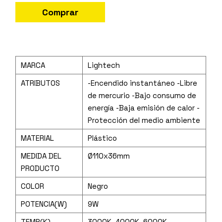
Comprar
MARCA
Lightech
ATRIBUTOS
-Encendido instantáneo -Libre
de mercurio -Bajo consumo de
energía -Baja emisión de calor -
Protección del medio ambiente
MATERIAL
Plástico
MEDIDA DEL
Ø110x36mm
PRODUCTO
COLOR
Negro
POTENCIA(W)
9W
TEMP(K)
3000K, 4000K, 6000K