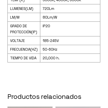
LUMENES(LM)
720Lm
LM/W
80Lm/W
GRADO DE
IP20
PROTECCIÓN(IP)
VOLTAJE
185-245V
FRECUENCIA(HZ)
50-60Hz
TIEMPO DE VIDA
20,000 h.
Productos relacionados