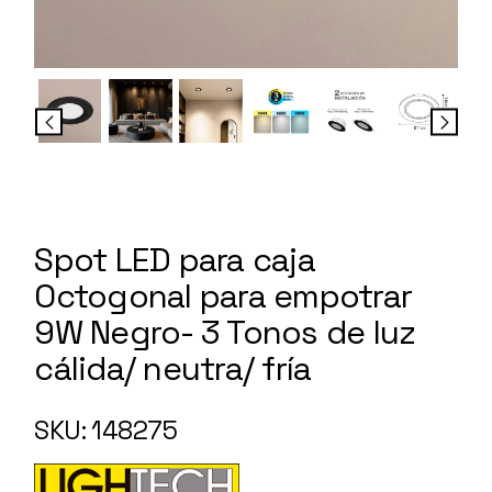
Spot LED para caja
Octogonal para empotrar
9W Negro- 3 Tonos de luz
cálida/ neutra/ fría
SKU: 148275