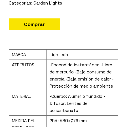
Garden Lights
Comprar
MARCA
Lightech
ATRIBUTOS
-Encendido instantáneo -Libre
de mercurio -Bajo consumo de
energía -Baja emisión de calor -
Protección de medio ambiente
MATERIAL
-Cuerpo: Aluminio fundido -
Difusor: Lentes de
policarbonato
MEDIDA DEL
255x580xØ76 mm