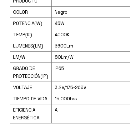
PRODUCTO
COLOR
Negro
POTENCIA(W)
45W
TEMP(K)
4000K
LUMENES(LM)
3600Lm
LM/W
80Lm/W
GRADO DE
IP65
PROTECCIÓN(IP)
VOLTAJE
3.2V/175-265V
TIEMPO DE VIDA
15,000hrs
EFICIENCIA
A
ENERGÉTICA