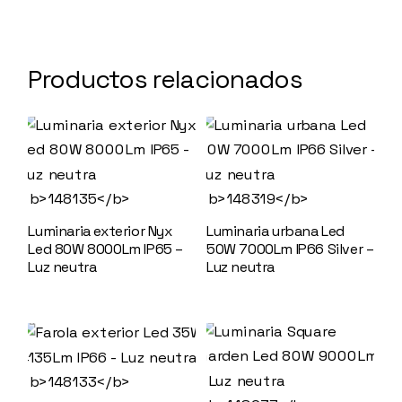
Productos relacionados
Luminaria exterior Nyx
Luminaria urbana Led
Led 80W 8000Lm IP65 –
50W 7000Lm IP66 Silver –
Luz neutra
148135
Luz neutra
148319