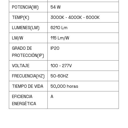
POTENCIA(W)
54 W
TEMP(K)
3000K - 4000K - 6000K
LUMENES(LM)
6210 Lm
LM/W
115 Lm/W
GRADO DE
IP20
PROTECCIÓN(IP)
VOLTAJE
100 - 277V
FRECUENCIA(HZ)
50-60HZ
TIEMPO DE VIDA
50,000 horas
EFICIENCIA
A
ENERGÉTICA