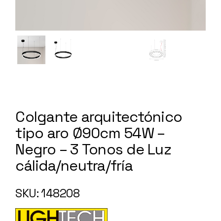
Colgante arquitectónico
tipo aro Ø90cm 54W –
Negro – 3 Tonos de Luz
cálida/neutra/fría
148208
SKU: 148208