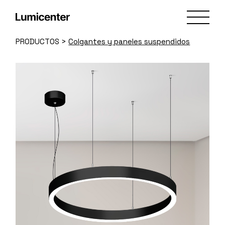
Skip
to
the
content
PRODUCTOS
>
Colgantes y paneles suspendidos