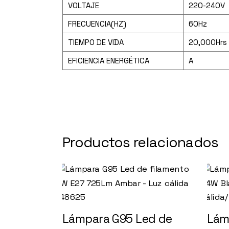
VOLTAJE
220-240V
FRECUENCIA(HZ)
60Hz
TIEMPO DE VIDA
20,000Hrs
EFICIENCIA ENERGÉTICA
A
Productos relacionados
Lámpara G95 Led de
Lám