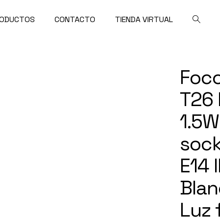
ODUCTOS
CONTACTO
TIENDA VIRTUAL
Foc
T26
1.5W
sock
E14 
Blan
Luz 