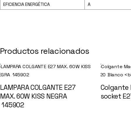
EFICIENCIA ENERGÉTICA
A
Productos relacionados
LAMPARA COLGANTE E27
Colgante
MAX. 60W KISS NEGRA
socket E2
145902
145903