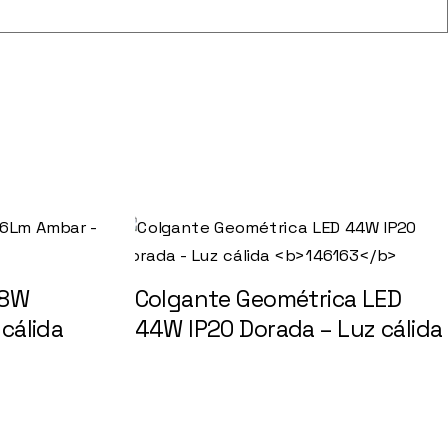
 8W
Colgante Geométrica LED
cálida
44W IP20 Dorada – Luz cálida
146163