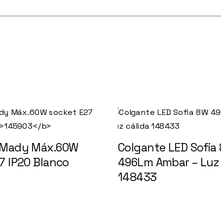
 Mady Máx.60W
Colgante LED Sofia
7 IP20 Blanco
496Lm Ambar – Luz 
148433