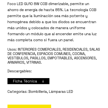
Foco LED GU10 8W COB dimerizable, permite un
ahorro de energía de hasta 85%. La tecnología COB
permite que la iluminación sea más potente y
homogénea debido a que los diodos se encuentran
más unidos y colocados de manera uniforme
formando un módulo que al encender emite una luz
más completa como si fuera un panel.
Usos:
INTERIORES COMERCIALES, RESIDENCIALES, SALAS
DE CONFERENCIA, ESPACIOS COMUNES, COCINA,
VESTIBULOS, PASILLOS, EMPOTRABLES, ASCENSORES,
ARMARIOS, VITRINAS.
Descargables:
Ficha Técnica ↓
Bombillería
,
Lámparas LED