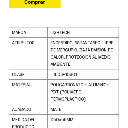
Comprar
MARCA
LIGHTECH
ATRIBUTOS
ENCENDIDO INSTANTANEO, LIBRE
DE MERCURIO, BAJA EMISION DE
CALOR, PROTECCION AL MEDIO
AMBIENTE
CLASE
T1L03F10S01
MATERIAL
POLICARBONATO + ALUMINIO+
PBT (POLIMERO
TERMOPLÁSTICO)
ACABADO
MATE
MEDIDA DEL
D50x56MM
PRODUCTO