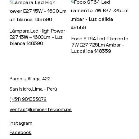
Lámpara Led High Power
E27 15W – 1600Lm – Luz
Foco ST64 Led filamento
blanca 148590
7W E27 725Lm Ambar –
Luz cálida 148559
Pardo y Aliaga 422
San Isidro,Lima - Perú
(+51) 981333072
ventas@lumicenter.com.pe
Instagram
Facebook