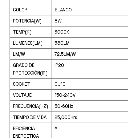
COLOR
BLANCO
POTENCIA(W)
8W
TEMP(K)
3000K
LUMENES(LM)
580LM
LM/W
72.5LM/W
GRADO DE
IP20
PROTECCIÓN(IP)
SOCKET
GU10
VOLTAJE
150-240V
FRECUENCIA(HZ)
50-60Hz
TIEMPO DE VIDA
25,000Hrs
EFICIENCIA
A
ENERGÉTICA