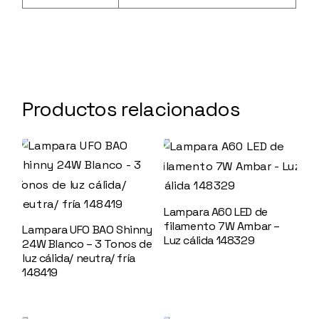
Productos relacionados
Lampara A60 LED de
filamento 7W Ambar –
Lampara UFO BAO Shinny
Luz cálida 148329
24W Blanco – 3 Tonos de
luz cálida/ neutra/ fría
148419