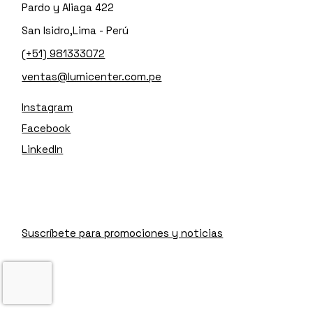
Pardo y Aliaga 422
San Isidro,Lima - Perú
(+51) 981333072
ventas@lumicenter.com.pe
Instagram
Facebook
LinkedIn
Suscríbete para promociones y noticias