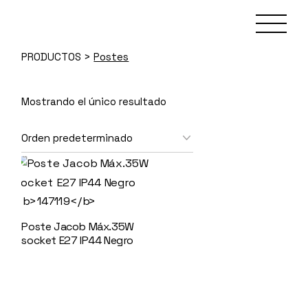
Skip
to
the
content
PRODUCTOS
>
Postes
Mostrando el único resultado
Poste Jacob Máx.35W
socket E27 IP44 Negro
147119