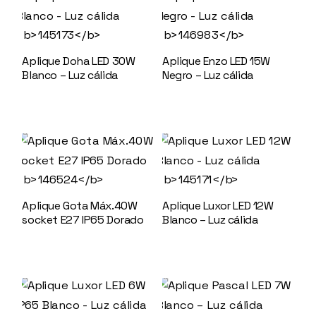
Aplique Doha LED 30W
Aplique Enzo LED 15W
Blanco – Luz cálida
Negro – Luz cálida
145173
146983
Aplique Gota Máx.40W
Aplique Luxor LED 12W
socket E27 IP65 Dorado
Blanco – Luz cálida
146524
145171