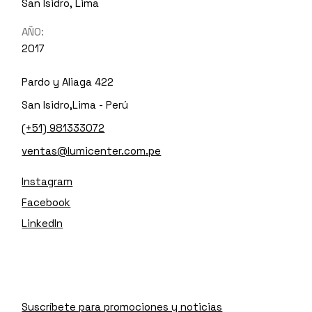
San Isidro, Lima
AÑO:
2017
Pardo y Aliaga 422
San Isidro,Lima - Perú
(+51) 981333072
ventas@lumicenter.com.pe
Instagram
Facebook
LinkedIn
Suscríbete para promociones y noticias