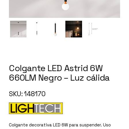
Colgante LED Astrid 6W
660LM Negro – Luz cálida
SKU: 148170
Colgante decorativa LED 6W para suspender. Uso