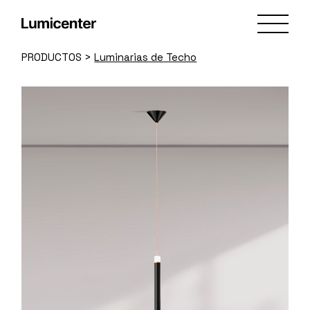
Skip
to
the
content
PRODUCTOS
>
Luminarias de Techo