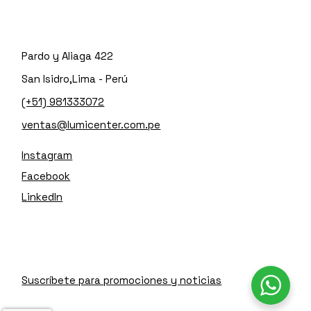
Pardo y Aliaga 422
San Isidro,Lima - Perú
(+51) 981333072
ventas@lumicenter.com.pe
Instagram
Facebook
LinkedIn
Suscríbete para promociones y noticias