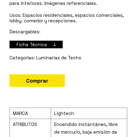
para interiores. Imágenes referenciales.
Usos:
Espacios residenciales, espacios comerciales,
lobby. comedor y recepciones.
Descargables:
Ficha Técnica ↓
Luminarias de Techo
Comprar
MARCA
Lightech
ATRIBUTOS
Encendido instantáneo, libre
de mercurio, baja emisión de