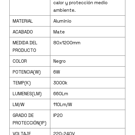
calor y protección medio
ambiente.
MATERIAL
Aluminio
ACABADO
Mate
MEDIDA DEL
80x1200mm
PRODUCTO
COLOR
Negro
POTENCIA(W)
6W
TEMP(K)
3000k
LUMENES(LM)
660Lm
LM/W
110Lm/W
GRADO DE
IP20
PROTECCIÓN(IP)
VOLTAJE
220-240V